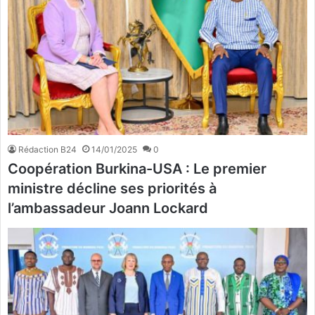
Rédaction B24
14/01/2025
0
Coopération Burkina-USA : Le premier
ministre décline ses priorités à
l’ambassadeur Joann Lockard