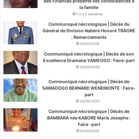
des Finances présente ses condoléances à
la famille
il y a 2 semaines
Communiqué nécrologique | Décès du
Général de Division Nabéré Honoré TRAORÉ
: Remerciements
03/07/2026
Communiqué nécrologique | Décès de son
Excellence Dramane YAMEOGO : Faire-part
28/06/2026
Communiqué nécrologique | Décès de
SAWADOGO BERNARD WENDIKONTE : Faire-
part
26/06/2026
Communiqué nécrologique | Décès de
BAMBARA née KABORE Marie Josephe :
Faire -part
01/06/2026