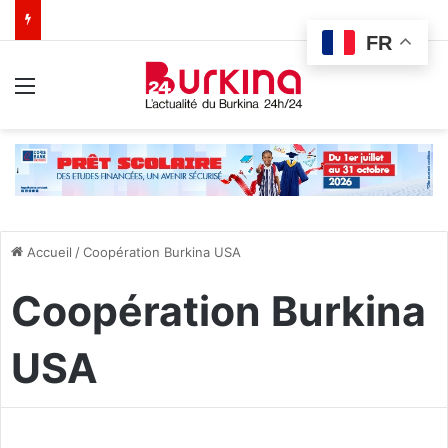
FR
Menu
Accueil
/
Coopération Burkina USA
Coopération Burkina
USA