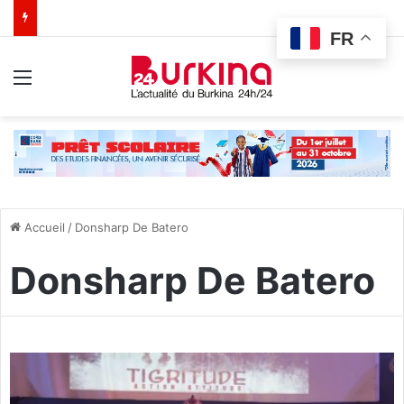
FR
Menu
Accueil
/
Donsharp De Batero
Donsharp De Batero