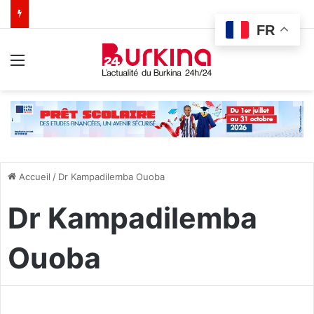
FR
Menu
Accueil
/
Dr Kampadilemba Ouoba
Dr Kampadilemba
Ouoba