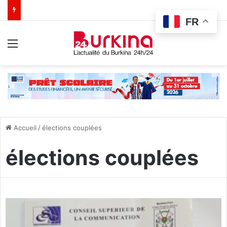
FR
Menu
Accueil
/
élections couplées
élections couplées