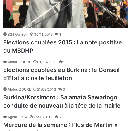
B24 Opinion
30/11/2015
1
Elections couplées 2015 : La note positive
du MBDHP
Abdou ZOURE
01/03/2013
0
Elections couplées au Burkina : le Conseil
d’Etat a clos le feuilleton
Abdou ZOURE
21/02/2013
0
Burkina/Korsimoro : Salamata Sawadogo
conduite de nouveau à la tête de la mairie
Agent - B24
28/01/2013
2
Mercure de la semaine : Plus de Martin «