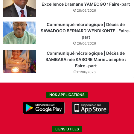
Excellence Dramane YAMEOGO : Faire-part
28/06/2026
Communiqué nécrologique | Décès de
SAWADOGO BERNARD WENDIKONTE : Faire-
part
26/06/2026
Communiqué nécrologique | Décès de
BAMBARA née KABORE Marie Josephe :
Faire -part
01/06/2026
NOS APPLICATIONS
LIENS UTILES