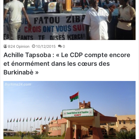
B24 Opinion
10/12/2015
0
Achille Tapsoba : « Le CDP compte encore
et énormément dans les cœurs des
Burkinabè »