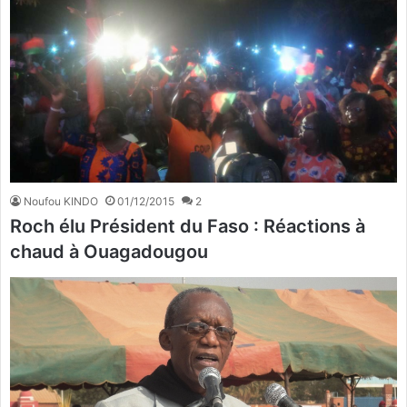
Noufou KINDO
01/12/2015
2
Roch élu Président du Faso : Réactions à
chaud à Ouagadougou