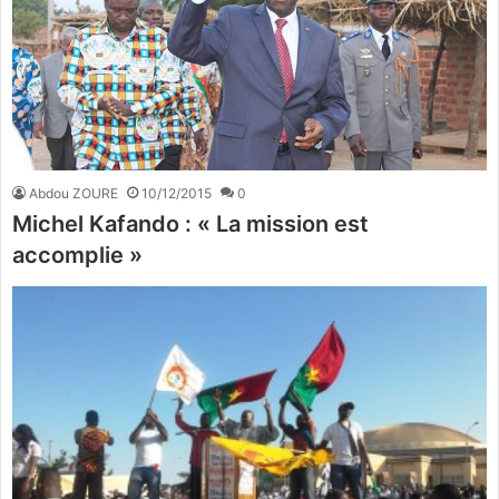
Abdou ZOURE
10/12/2015
0
Michel Kafando : « La mission est
accomplie »