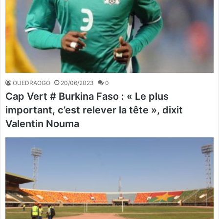
OUEDRAOGO
20/06/2023
0
Cap Vert # Burkina Faso : « Le plus
important, c’est relever la tête », dixit
Valentin Nouma