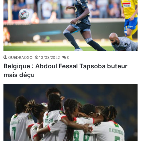
OUEDRAOGO
13/08/2022
0
Belgique : Abdoul Fessal Tapsoba buteur
mais déçu