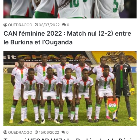
OUEDRAOGO
08/07/2022
0
CAN féminine 2022 : Match nul (2-2) entre
le Burkina et l’Ouganda
OUEDRAOGO
15/06/2022
0