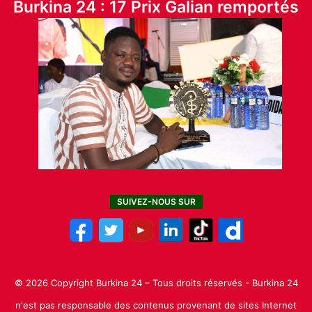
Burkina 24 : 17 Prix Galian remportés
SUIVEZ-NOUS SUR
© 2026 Copyright Burkina 24 – Tous droits réservés - Burkina 24
n'est pas responsable des contenus provenant de sites Internet