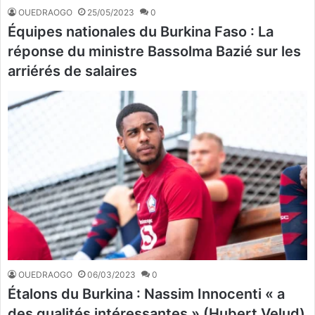
OUEDRAOGO
25/05/2023
0
Équipes nationales du Burkina Faso : La
réponse du ministre Bassolma Bazié sur les
arriérés de salaires
OUEDRAOGO
06/03/2023
0
Étalons du Burkina : Nassim Innocenti « a
des qualités intéressantes » (Hubert Velud)