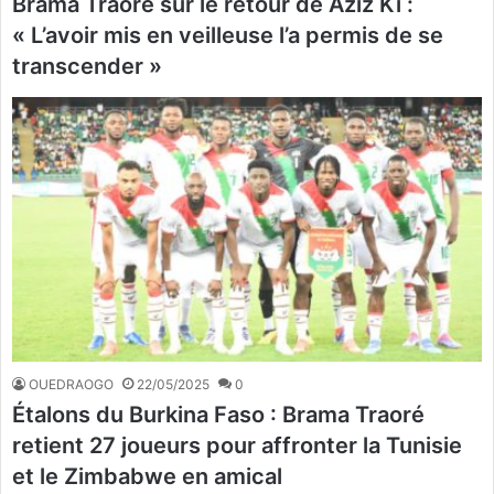
Brama Traoré sur le retour de Aziz Ki :
« L’avoir mis en veilleuse l’a permis de se
transcender »
OUEDRAOGO
22/05/2025
0
Étalons du Burkina Faso : Brama Traoré
retient 27 joueurs pour affronter la Tunisie
et le Zimbabwe en amical