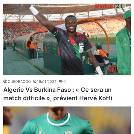
OUEDRAOGO
19/01/2024
0
Algérie Vs Burkina Faso : « Ce sera un
match difficile », prévient Hervé Koffi