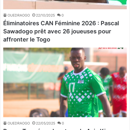
OUEDRAOGO
22/10/2025
0
Éliminatoires CAN Féminine 2026 : Pascal
Sawadogo prêt avec 26 joueuses pour
affronter le Togo
OUEDRAOGO
22/05/2025
0