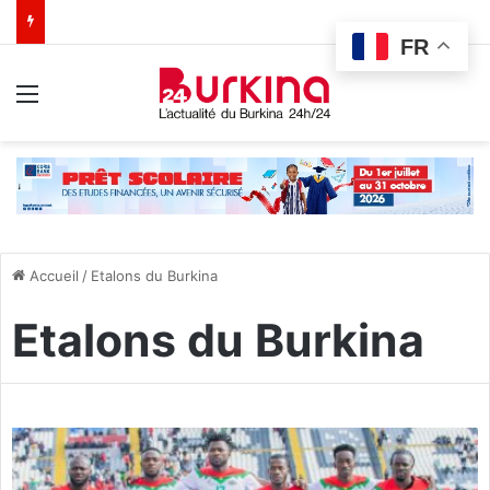
FR
Menu
Accueil
/
Etalons du Burkina
Etalons du Burkina