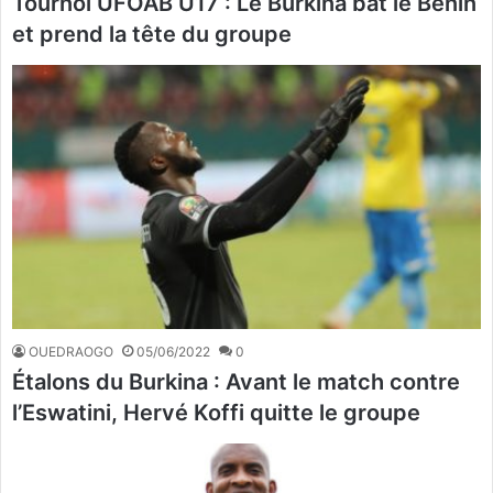
Tournoi UFOAB U17 : Le Burkina bat le Bénin
et prend la tête du groupe
OUEDRAOGO
05/06/2022
0
Étalons du Burkina : Avant le match contre
l’Eswatini, Hervé Koffi quitte le groupe