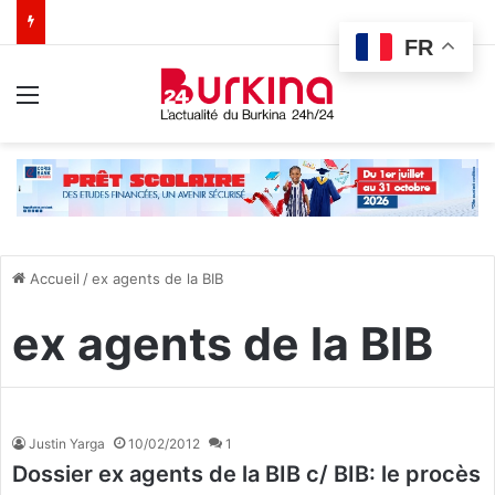
FR
Menu
Accueil
/
ex agents de la BIB
ex agents de la BIB
Justin Yarga
10/02/2012
1
Dossier ex agents de la BIB c/ BIB: le procès