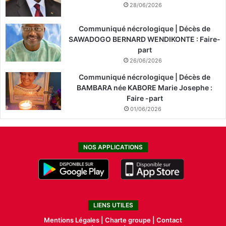
28/06/2026
Communiqué nécrologique | Décès de
SAWADOGO BERNARD WENDIKONTE : Faire-
part
26/06/2026
Communiqué nécrologique | Décès de
BAMBARA née KABORE Marie Josephe :
Faire -part
01/06/2026
NOS APPLICATIONS
LIENS UTILES
Mentions Légales |
Charte groupe |
Contact