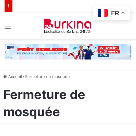
FR
Menu
Accueil
/
Fermeture de mosquée
Fermeture de
mosquée