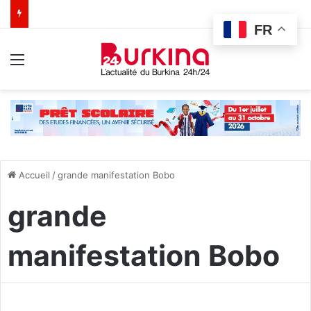
FR
Menu
Accueil
/
grande manifestation Bobo
grande
manifestation Bobo