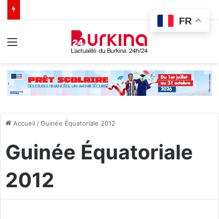
FR
Menu
Accueil
/
Guinée Équatoriale 2012
Guinée Équatoriale
2012