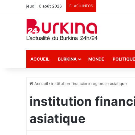
jeudi , 6 août 2026
FLASH INFOS
ACCUEIL
BURKINA
MONDE
POLITIQU
Accueil
/
institution financière régionale asiatique
institution financ
asiatique