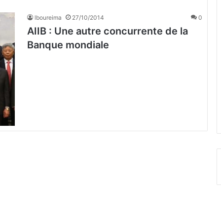
lboureima
27/10/2014
0
AIIB : Une autre concurrente de la
Banque mondiale