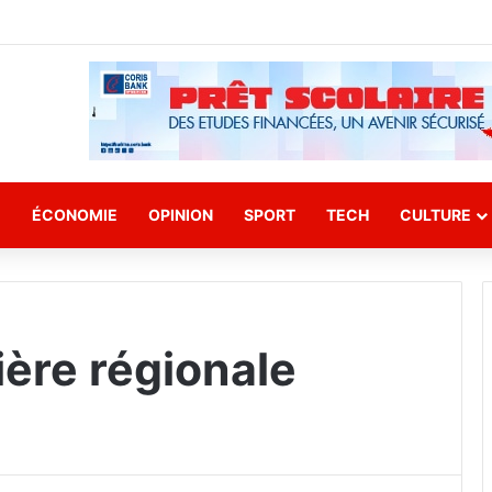
E
ÉCONOMIE
OPINION
SPORT
TECH
CULTURE
ière régionale