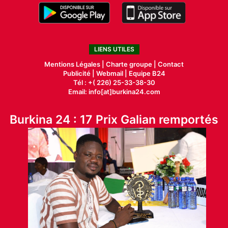
LIENS UTILES
Mentions Légales |
Charte groupe |
Contact
Publicité
|
Webmail |
Equipe B24
Tél : +( 226) 25-33-38-30
Email: info[at]burkina24.com
Burkina 24 : 17 Prix Galian remportés