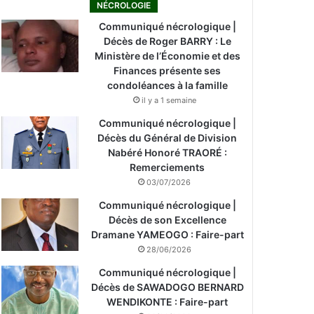
NÉCROLOGIE
Communiqué nécrologique |
Décès de Roger BARRY : Le
Ministère de l’Économie et des
Finances présente ses
condoléances à la famille
il y a 1 semaine
Communiqué nécrologique |
Décès du Général de Division
Nabéré Honoré TRAORÉ :
Remerciements
03/07/2026
Communiqué nécrologique |
Décès de son Excellence
Dramane YAMEOGO : Faire-part
28/06/2026
Communiqué nécrologique |
Décès de SAWADOGO BERNARD
WENDIKONTE : Faire-part