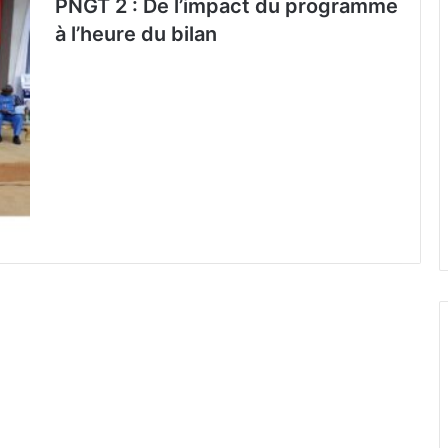
PNGT 2 : De l’impact du programme
à l’heure du bilan