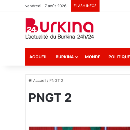
vendredi , 7 août 2026
FLASH INFOS
ACCUEIL
BURKINA
MONDE
POLITIQU
Accueil
/
PNGT 2
PNGT 2