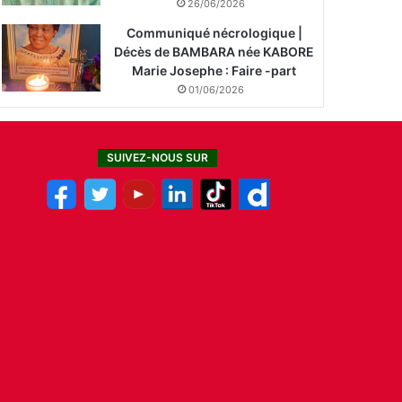
26/06/2026
Communiqué nécrologique |
Décès de BAMBARA née KABORE
Marie Josephe : Faire -part
01/06/2026
SUIVEZ-NOUS SUR