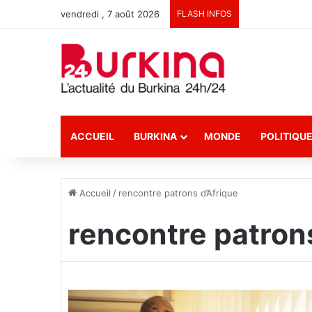
vendredi , 7 août 2026
FLASH INFOS
ACCUEIL
BURKINA
MONDE
POLITIQU
Accueil
/
rencontre patrons d’Afrique
rencontre patron