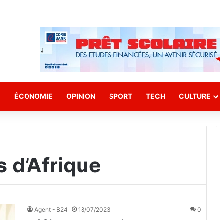
E
ÉCONOMIE
OPINION
SPORT
TECH
CULTURE
s d’Afrique
Agent - B24
18/07/2023
0