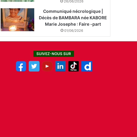
26/06/2026
Communiqué nécrologique |
Décès de BAMBARA née KABORE
Marie Josephe : Faire -part
01/06/2026
SUIVEZ-NOUS SUR