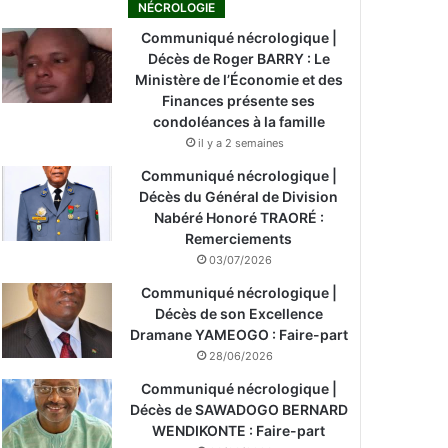
NÉCROLOGIE
Communiqué nécrologique |
Décès de Roger BARRY : Le
Ministère de l’Économie et des
Finances présente ses
condoléances à la famille
il y a 2 semaines
Communiqué nécrologique |
Décès du Général de Division
Nabéré Honoré TRAORÉ :
Remerciements
03/07/2026
Communiqué nécrologique |
Décès de son Excellence
Dramane YAMEOGO : Faire-part
28/06/2026
Communiqué nécrologique |
Décès de SAWADOGO BERNARD
WENDIKONTE : Faire-part