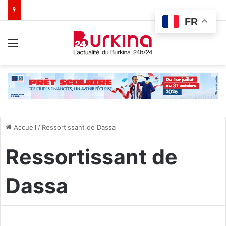
FR
Menu
Accueil
/
Ressortissant de Dassa
Ressortissant de
Dassa