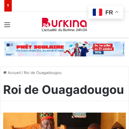
FR
Menu
Accueil
/
Roi de Ouagadougou
Roi de Ouagadougou