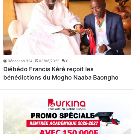
Rédaction B24
03/06/2022
0
Diébédo Francis Kéré reçoit les
bénédictions du Mogho Naaba Baongho