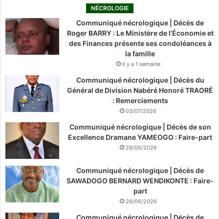
NÉCROLOGIE
Communiqué nécrologique | Décès de
Roger BARRY : Le Ministère de l’Économie et
des Finances présente ses condoléances à
la famille
il y a 1 semaine
Communiqué nécrologique | Décès du
Général de Division Nabéré Honoré TRAORÉ
: Remerciements
03/07/2026
Communiqué nécrologique | Décès de son
Excellence Dramane YAMEOGO : Faire-part
28/06/2026
Communiqué nécrologique | Décès de
SAWADOGO BERNARD WENDIKONTE : Faire-
part
26/06/2026
Communiqué nécrologique | Décès de