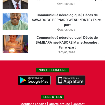
28/06/2026
Communiqué nécrologique | Décès de
SAWADOGO BERNARD WENDIKONTE : Faire-
part
26/06/2026
Communiqué nécrologique | Décès de
BAMBARA née KABORE Marie Josephe :
Faire -part
01/06/2026
NOS APPLICATIONS
LIENS UTILES
Mentions Légales |
Charte groupe |
Contact