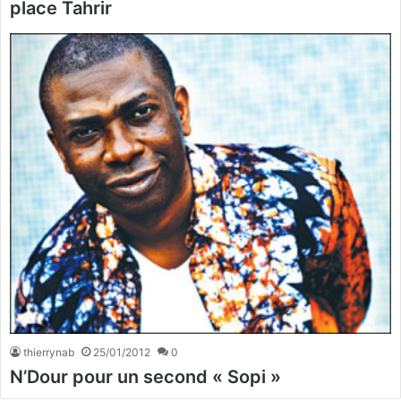
place Tahrir
thierrynab
25/01/2012
0
N’Dour pour un second « Sopi »