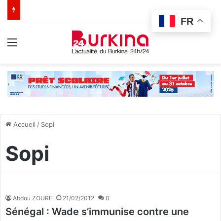
FR
Menu
Accueil
/
Sopi
Sopi
Abdou ZOURE
21/02/2012
0
Sénégal : Wade s’immunise contre une