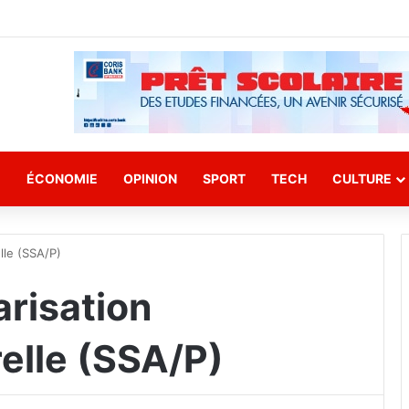
E
ÉCONOMIE
OPINION
SPORT
TECH
CULTURE
lle (SSA/P)
arisation
elle (SSA/P)