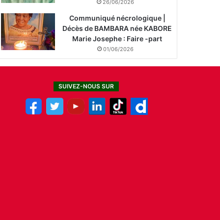
26/06/2026
Communiqué nécrologique |
Décès de BAMBARA née KABORE
Marie Josephe : Faire -part
01/06/2026
SUIVEZ-NOUS SUR