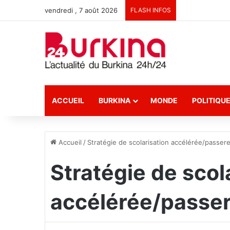
vendredi , 7 août 2026
FLASH INFOS
ACCUEIL
BURKINA
MONDE
POLITIQU
Accueil
/
Stratégie de scolarisation accélérée/passere
Stratégie de scol
accélérée/passer