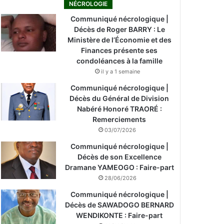
NÉCROLOGIE
Communiqué nécrologique |
Décès de Roger BARRY : Le
Ministère de l’Économie et des
Finances présente ses
condoléances à la famille
il y a 1 semaine
Communiqué nécrologique |
Décès du Général de Division
Nabéré Honoré TRAORÉ :
Remerciements
03/07/2026
Communiqué nécrologique |
Décès de son Excellence
Dramane YAMEOGO : Faire-part
28/06/2026
Communiqué nécrologique |
Décès de SAWADOGO BERNARD
WENDIKONTE : Faire-part