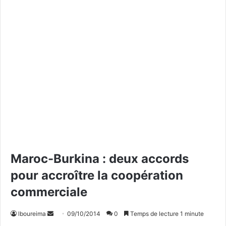
Maroc-Burkina : deux accords
pour accroître la coopération
commerciale
lboureima
E
09/10/2014
0
Temps de lecture 1 minute
n