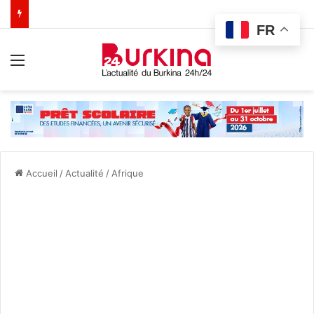
FR
Menu
Accueil
/
Actualité
/
Afrique