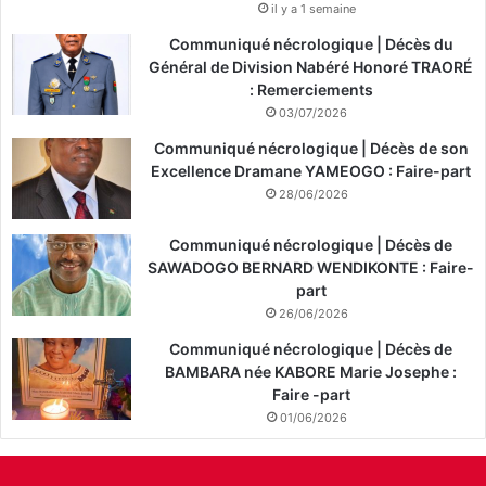
il y a 1 semaine
Communiqué nécrologique | Décès du
Général de Division Nabéré Honoré TRAORÉ
: Remerciements
03/07/2026
Communiqué nécrologique | Décès de son
Excellence Dramane YAMEOGO : Faire-part
28/06/2026
Communiqué nécrologique | Décès de
SAWADOGO BERNARD WENDIKONTE : Faire-
part
26/06/2026
Communiqué nécrologique | Décès de
BAMBARA née KABORE Marie Josephe :
Faire -part
01/06/2026