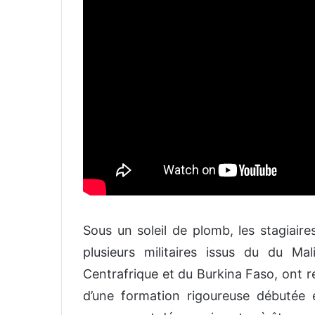
Sous un soleil de plomb, les stagiai
plusieurs militaires issus du du M
Centrafrique et du Burkina Faso, ont r
d’une formation rigoureuse débuté