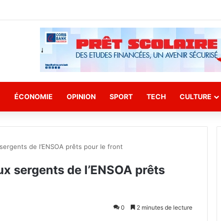
E
ÉCONOMIE
OPINION
SPORT
TECH
CULTURE
sergents de l’ENSOA prêts pour le front
ux sergents de l’ENSOA prêts
0
2 minutes de lecture