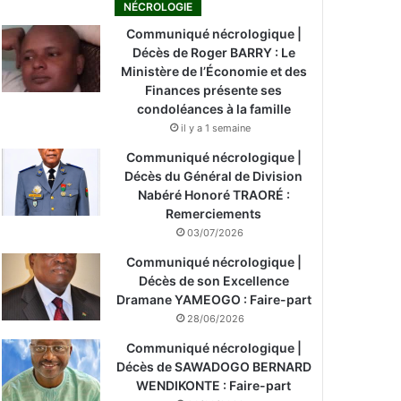
NÉCROLOGIE
Communiqué nécrologique |
Décès de Roger BARRY : Le
Ministère de l’Économie et des
Finances présente ses
condoléances à la famille
il y a 1 semaine
Communiqué nécrologique |
Décès du Général de Division
Nabéré Honoré TRAORÉ :
Remerciements
03/07/2026
Communiqué nécrologique |
Décès de son Excellence
Dramane YAMEOGO : Faire-part
28/06/2026
Communiqué nécrologique |
Décès de SAWADOGO BERNARD
WENDIKONTE : Faire-part