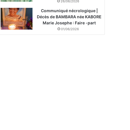
26/06/2026
Communiqué nécrologique |
Décès de BAMBARA née KABORE
Marie Josephe : Faire -part
01/06/2026