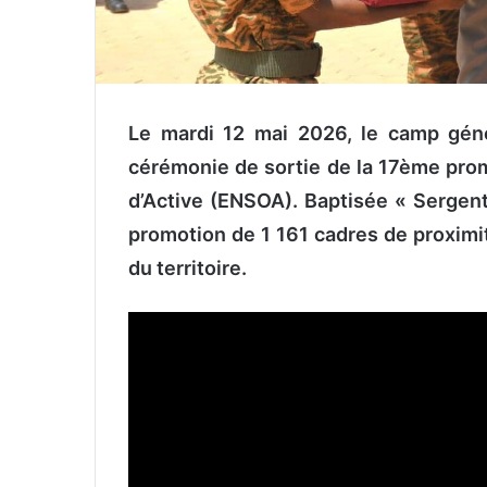
L
e mardi 12 mai 2026, le camp géné
cérémonie de sortie de la 17ème prom
d’Active (ENSOA). Baptisée « Sergen
promotion de 1 161 cadres de proximit
du territoire.