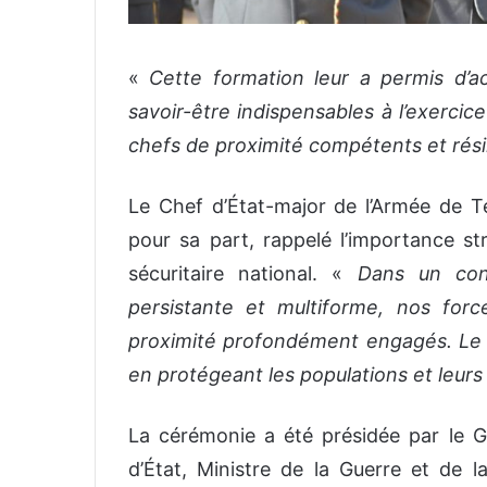
«
Cette formation leur a permis d’acqu
savoir-être indispensables à l’exercic
chefs de proximité compétents et rési
Le Chef d’État-major de l’Armée de 
pour sa part, rappelé l’importance st
sécuritaire national. «
Dans un con
persistante et multiforme, nos fo
proximité profondément engagés. Le 
en protégeant les populations et leurs
La cérémonie a été présidée par le Gé
d’État, Ministre de la Guerre et de l