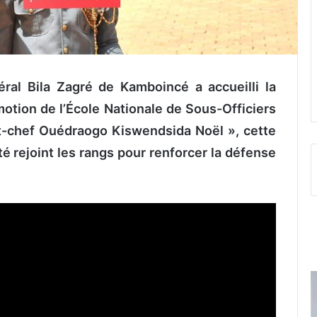
ral Bila Zagr
é
de Kamboincé a accueilli la
otion de l’École Nationale de Sous-Officiers
t-chef Ouédraogo Kiswendsida Noël », cette
é rejoint les rangs pour renforcer la défense