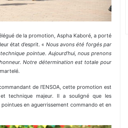
 délégué de la promotion, Aspha Kaboré, a porté
eur état d’esprit. «
Nous avons été forgés par
 technique pointue. Aujourd’hui, nous prenons
honneur. Notre détermination est totale pour
 martelé.
a, commandant de l’ENSOA, cette promotion est
 et technique majeur. Il a souligné que les
s pointues en aguerrissement commando et en