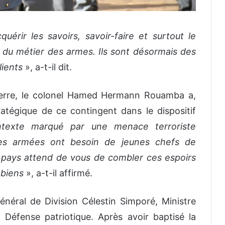
érir les savoirs, savoir-faire et surtout le
e du métier des armes. Ils sont désormais des
lients
», a-t-il dit.
Terre, le colonel Hamed Hermann Rouamba a,
ratégique de ce contingent dans le dispositif
texte marqué par une menace terroriste
rces armées ont besoin de jeunes chefs de
pays attend de vous de combler ces espoirs
 biens
», a-t-il affirmé.
néral de Division Célestin Simporé, Ministre
a Défense patriotique. Après avoir baptisé la