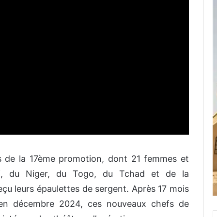
res de la 17ème promotion, dont 21 femmes et
ali, du Niger, du Togo, du Tchad et de la
eçu leurs épaulettes de sergent. Après 17 mois
e en décembre 2024, ces nouveaux chefs de