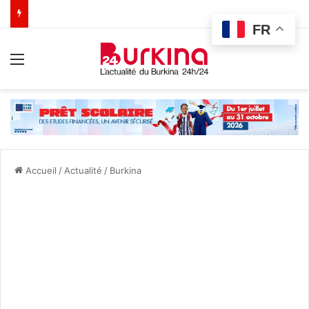
FR
Menu
Accueil
/
Actualité
/
Burkina