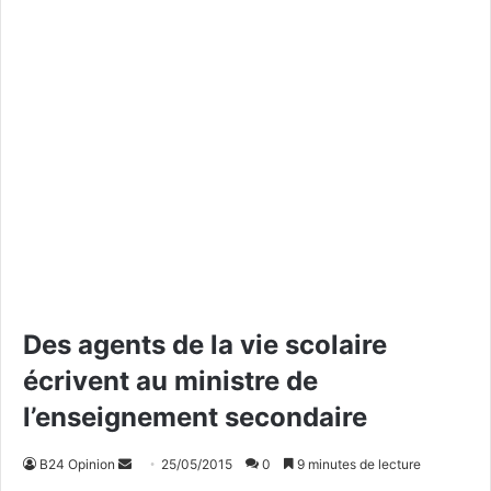
Des agents de la vie scolaire
écrivent au ministre de
l’enseignement secondaire
B24 Opinion
E
25/05/2015
0
9 minutes de lecture
n