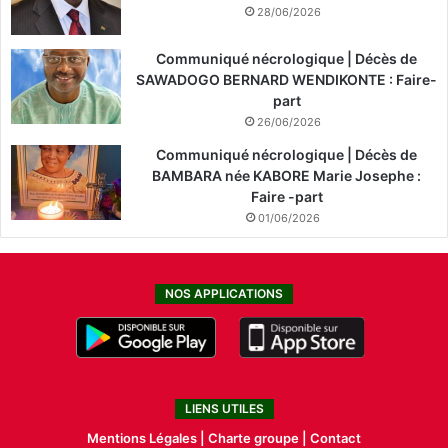
28/06/2026
Communiqué nécrologique | Décès de
SAWADOGO BERNARD WENDIKONTE : Faire-
part
26/06/2026
Communiqué nécrologique | Décès de
BAMBARA née KABORE Marie Josephe :
Faire -part
01/06/2026
NOS APPLICATIONS
LIENS UTILES
Mentions Légales |
Charte groupe |
Contact