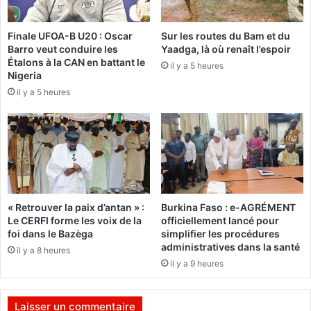
e
s
m
i
Finale UFOA-B U20 : Oscar
Sur les routes du Bam et du
i
d
Barro veut conduire les
Yaadga, là où renaît l’espoir
e
e
Étalons à la CAN en battant le
r
il y a 5 heures
n
Nigeria
m
t
il y a 5 heures
i
v
n
a
i
d
s
a
t
n
r
s
e
u
e
n
« Retrouver la paix d’antan » :
Burkina Faso : e-AGRÉMENT
x
m
Le CERFI forme les voix de la
officiellement lancé pour
p
a
foi dans le Bazèga
simplifier les procédures
r
q
administratives dans la santé
il y a 8 heures
i
u
il y a 9 heures
m
i
e
s
s
.
Laisser un commentaire