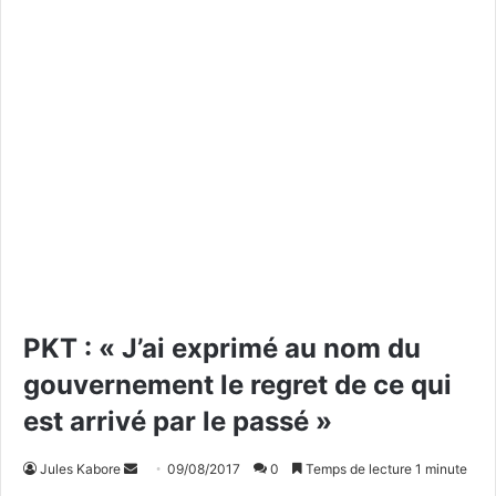
PKT : « J’ai exprimé au nom du
gouvernement le regret de ce qui
est arrivé par le passé »
Jules Kabore
E
09/08/2017
0
Temps de lecture 1 minute
n