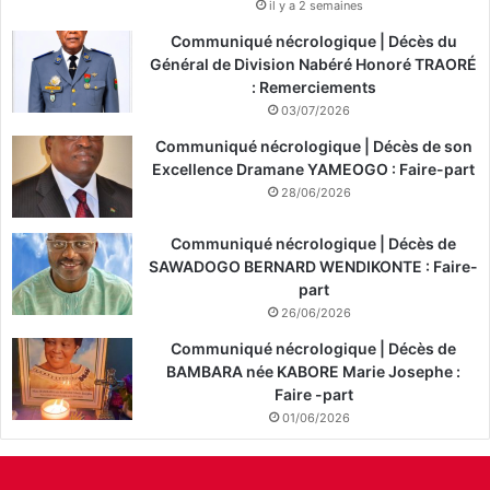
il y a 2 semaines
Communiqué nécrologique | Décès du
Général de Division Nabéré Honoré TRAORÉ
: Remerciements
03/07/2026
Communiqué nécrologique | Décès de son
Excellence Dramane YAMEOGO : Faire-part
28/06/2026
Communiqué nécrologique | Décès de
SAWADOGO BERNARD WENDIKONTE : Faire-
part
26/06/2026
Communiqué nécrologique | Décès de
BAMBARA née KABORE Marie Josephe :
Faire -part
01/06/2026