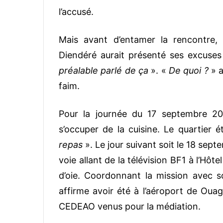
l’accusé.
Mais avant d’entamer la rencontre, 
Diendéré aurait présenté ses excuses
préalable parlé de ça
». «
De quoi ?
» a
faim.
Pour la journée du 17 septembre 201
s’occuper de la cuisine. Le quartier 
repas
». Le jour suivant soit le 18 sept
voie allant de la télévision BF1 à l’Hôt
d’oie. Coordonnant la mission avec so
affirme avoir été à l’aéroport de Ouag
CEDEAO venus pour la médiation.