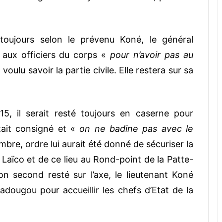
toujours selon le prévenu Koné, le général
 aux officiers du corps «
pour n’avoir pas au
 voulu savoir la partie civile. Elle restera sur sa
5, il serait resté toujours en caserne pour
était consigné et «
on ne badine pas avec le
embre, ordre lui aurait été donné de sécuriser la
el Laïco et de ce lieu au Rond-point de la Patte-
n second resté sur l’axe, le lieutenant Koné
adougou pour accueillir les chefs d’Etat de la