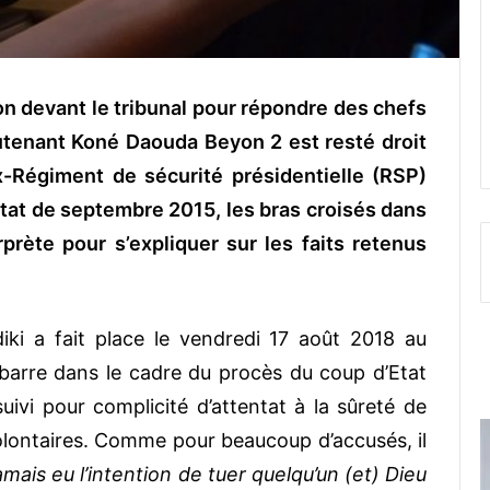
on devant le tribunal pour répondre des chefs
ieutenant Koné Daouda Beyon 2 est resté droit
x-Régiment de sécurité présidentielle (RSP)
at de septembre 2015, les bras croisés dans
prète pour s’expliquer sur les faits retenus
iki a fait place le vendredi 17 août 2018 au
barre dans le cadre du procès du coup d’Etat
ivi pour complicité d’attentat à la sûreté de
volontaires. Comme pour beaucoup d’accusés, il
 jamais eu l’intention de tuer quelqu’un (et) Dieu