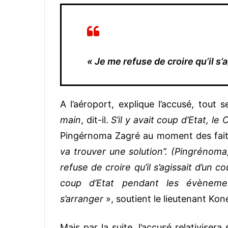
« Je me refuse de croire qu’il s’
A l’aéroport, explique l’accusé, tout 
main
, dit-il.
S’il y avait coup d’Etat, l
Pingérnoma Zagré au moment des fait
va trouver une solution’’. (Pingrénoma)
refuse de croire qu’il s’agissait d’un 
coup d’Etat pendant les évènement
s’arranger
», soutient le lieutenant K
Mais par la suite, l’accusé relativisera