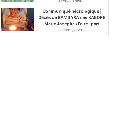
26/06/2026
Communiqué nécrologique |
Décès de BAMBARA née KABORE
Marie Josephe : Faire -part
01/06/2026