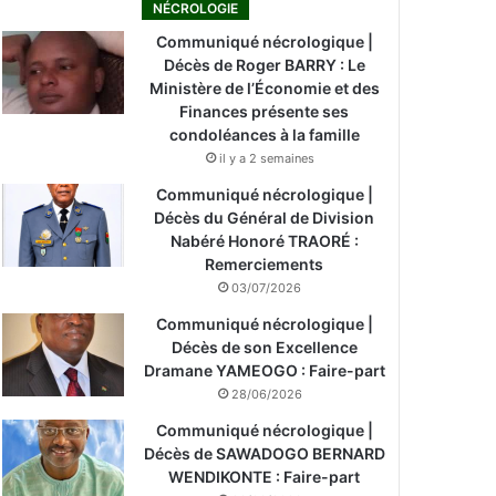
NÉCROLOGIE
Communiqué nécrologique |
Décès de Roger BARRY : Le
Ministère de l’Économie et des
Finances présente ses
condoléances à la famille
il y a 2 semaines
Communiqué nécrologique |
Décès du Général de Division
Nabéré Honoré TRAORÉ :
Remerciements
03/07/2026
Communiqué nécrologique |
Décès de son Excellence
Dramane YAMEOGO : Faire-part
28/06/2026
Communiqué nécrologique |
Décès de SAWADOGO BERNARD
WENDIKONTE : Faire-part