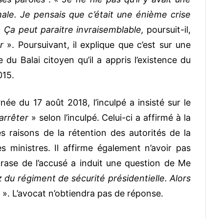
rmale. Je pensais que c’était une énième crise
e. Ça peut paraitre invraisemblable,
poursuit-il,
r
». Poursuivant, il explique que c’est sur une
u Balai citoyen qu’il a appris l’existence du
015.
née du 17 août 2018, l’inculpé a insisté sur le
arrêter
» selon l’inculpé. Celui-ci a affirmé à la
es raisons de la rétention des autorités de la
s ministres. Il affirme également n’avoir pas
hrase de l’accusé a induit une question de Me
 du régiment de sécurité présidentielle. Alors
». L’avocat n’obtiendra pas de réponse.