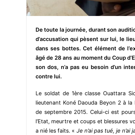
De toute la journée, durant son auditi
d’accusation qui pèsent sur lui, le l
dans ses bottes. Cet élément de l’e
âgé de 28 ans au moment du Coup d’Et
son dos, n’a pas eu besoin d’un inter
contre lui.
Le soldat de 1ère classe Ouattara Sid
lieutenant Koné Daouda Beyon 2 à la 
de septembre 2015. Celui-ci est poursu
l’Etat, meurtre et coups et blessures 
a nié les faits. «
Je n’ai pas tué, je n’ai