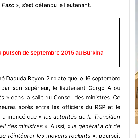
u Faso
», s’est défendu le lieutenant.
du putsch de septembre 2015 au Burkina
Koné Daouda Beyon 2 relate que le 16 septembre
 par son supérieur, le lieutenant Gorgo Aliou
ts
» dans la salle du Conseil des ministres. Ce
heures après entre les officiers du RSP et le
 a annoncé que «
les autorités de la Transition
eil des ministres
». Aussi, «
le général a dit de
e réintégrer les moyens roulants
», poursuit