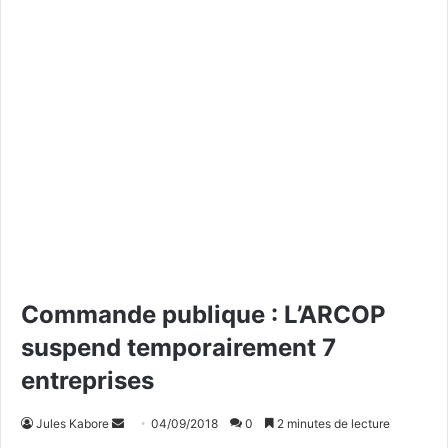
Commande publique : L’ARCOP
suspend temporairement 7
entreprises
Jules Kabore
E
04/09/2018
0
2 minutes de lecture
n