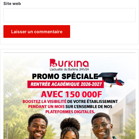
Site web