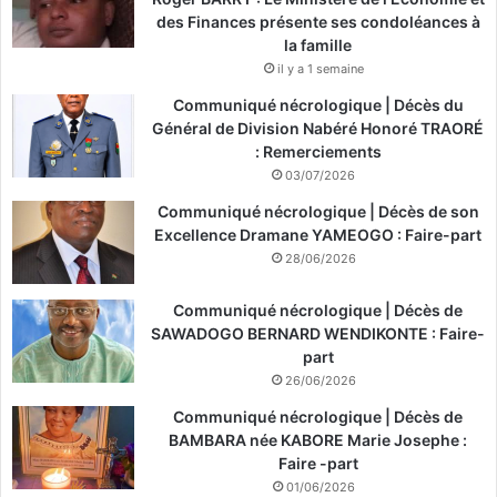
des Finances présente ses condoléances à
la famille
il y a 1 semaine
Communiqué nécrologique | Décès du
Général de Division Nabéré Honoré TRAORÉ
: Remerciements
03/07/2026
Communiqué nécrologique | Décès de son
Excellence Dramane YAMEOGO : Faire-part
28/06/2026
Communiqué nécrologique | Décès de
SAWADOGO BERNARD WENDIKONTE : Faire-
part
26/06/2026
Communiqué nécrologique | Décès de
BAMBARA née KABORE Marie Josephe :
Faire -part
01/06/2026