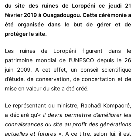
du site des ruines de Loropéni ce jeudi 21
février 2019 à Ouagadougou. Cette cérémonie a
été organisée dans le but de gérer et de
protéger le site.
Les ruines de Loropéni figurent dans le
patrimoine mondial de l’UNESCO depuis le 26
juin 2009. A cet effet, un conseil scientifique
d’étude, de conservation, de concertation et de
mise en valeur du site a été créé.
Le représentant du ministre, Raphaël Kompaoré,
a déclaré qu’
« il devra permettre d’améliorer les
connaissances du site au profit des générations
actuelles et futures ».
A ce titre, selon lui, il est