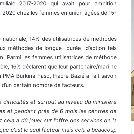
familiale 2017-2020 qui avait pour ambition
n 2020 chez les femmes en union âgées de 15-
e nationale, 14% des utilisatrices de méthodes
aux méthodes de longue durée d’action tels
érin. Parmi les femmes utilisatrices de méthode
le, 16% déclarent que leur partenaire/mari ne
du PMA Burkina Faso, Fiacre Bazié a fait savoir
 d’un certain nombre de facteurs.
difficultés et surtout au niveau du ministère
ves et pendant près de 6 mois les centres de
 cela a dû jouer sur l’offre des services de la
s que c’est le seul facteur mais cela a beaucoup