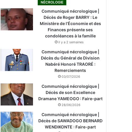
NÉCROLOGIE
Communiqué nécrologique |
Décès de Roger BARRY : Le
Ministère de l’Économie et des
Finances présente ses
condoléances à la famille
il y a 2 semaines
Communiqué nécrologique |
Décès du Général de Division
Nabéré Honoré TRAORÉ :
Remerciements
03/07/2026
Communiqué nécrologique |
Décès de son Excellence
Dramane YAMEOGO : Faire-part
28/06/2026
Communiqué nécrologique |
Décès de SAWADOGO BERNARD
WENDIKONTE : Faire-part