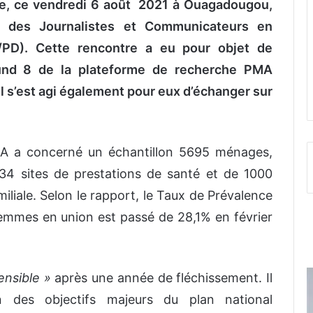
ge, ce vendredi 6 août 2021 à Ouagadougou,
n des Journalistes et Communicateurs en
PD). Cette rencontre a eu pour objet de
ound 8 de la plateforme de recherche PMA
l s’est agi également pour eux d’échanger sur
MA a concerné un échantillon 5695 ménages,
4 sites de prestations de santé et de 1000
miliale. Selon le rapport, le Taux de Prévalence
mmes en union est passé de 28,1% en février
ensible »
après une année de fléchissement. Il
un des objectifs majeurs du plan national