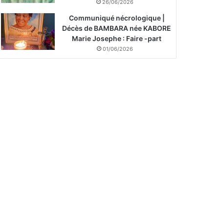
26/06/2026
Communiqué nécrologique |
Décès de BAMBARA née KABORE
Marie Josephe : Faire -part
01/06/2026