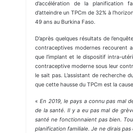
d’accélération de la planification 
d’atteindre un TPCm de 32% à l’horizo
49 ans au Burkina Faso.
D’après quelques résultats de l’enquêt
contraceptives modernes recourent 
que l’implant et le dispositif intra-ut
contraceptive moderne sous leur contrô
le sait pas. L’assistant de recherche 
que cette hausse du TPCm est la cause
«
En 2019, le pays a connu pas mal de 
de la santé. Il y a eu pas mal de grè
santé ne fonctionnaient pas bien. Tout
planification familiale. Je ne dirais pa