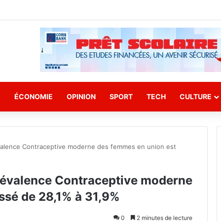
E
ÉCONOMIE
OPINION
SPORT
TECH
CULTURE
évalence Contraceptive moderne des femmes en union est
Prévalence Contraceptive moderne
ssé de 28,1% à 31,9%
0
2 minutes de lecture