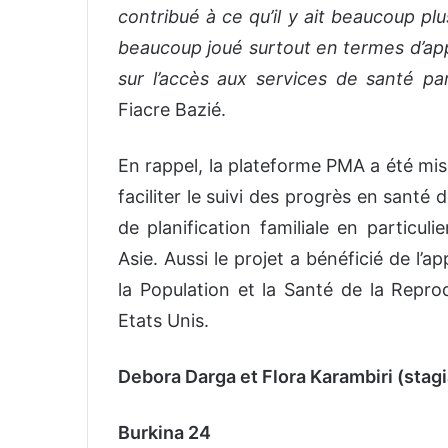
contribué à ce qu’il y ait beaucoup p
beaucoup joué surtout en termes d’a
sur l’accès aux services de santé p
Fiacre Bazié.
En rappel, la plateforme PMA a été mis
faciliter le suivi des progrès en santé 
de planification familiale en particuli
Asie. Aussi le projet a bénéficié de l’
la Population et la Santé de la Repro
Etats Unis.
Debora Darga et Flora Karambiri (stagi
Burkina 24