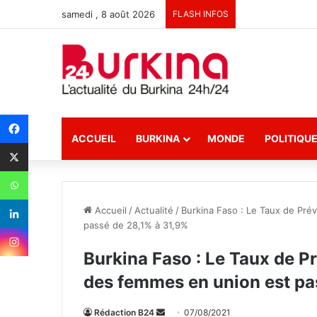
samedi , 8 août 2026
FLASH INFOS
ACCUEIL
BURKINA
MONDE
POLITIQU
Accueil
/
Actualité
/
Burkina Faso : Le Taux de Pr
passé de 28,1% à 31,9%
Burkina Faso : Le Taux de 
des femmes en union est pa
Rédaction B24
E
07/08/2021