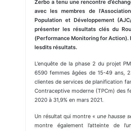
Zerbo a tenu une rencontre d’échan
avec les membres de l’Associatio
Population et Développement (AJC/
présenter les résultats clés du R
(Performance Monitoring for Action). I
lesdits résultats.
L’enquête de la phase 2 du projet P
6590 femmes âgées de 15-49 ans, 23
clientes de services de planification fa
Contraceptive moderne (TPCm) des fe
2020 à 31,9% en mars 2021.
Un résultat qui montre «
une hausse s
montre également l’atteinte de l’