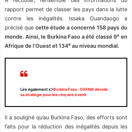
A l’écouter, l’ensemble des informations du
rapport permet de classer les pays dans la lutte
contre les inégalités. Issaka Ouandaogo a
précisé que
cette étude a concerné 158 pays du
e
monde. Ainsi, le Burkina Faso a été classé 9
en
e
Afrique de l’Ouest et 134
au niveau mondial.
Lire également 👉
Burkina Faso : OXFAM dévoile
sa stratégie pour les cinq ans à venir
Il a souligné qu’au Burkina Faso, des efforts sont
faits pour la réduction des inégalités depuis les