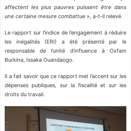
affectent les plus pauvres puissent être dans
une certaine mesure combattue
», a-t-il relevé.
Le rapport sur l’indice de l’engagement à réduire
les inégalités (ERI) a été présenté par le
responsable de l’unité d’influence à Oxfam
Burkina, Issaka Ouandaogo.
Il a fait savoir que ce rapport met l’accent sur les
dépenses publiques, sur la fiscalité et sur les
droits du travail.