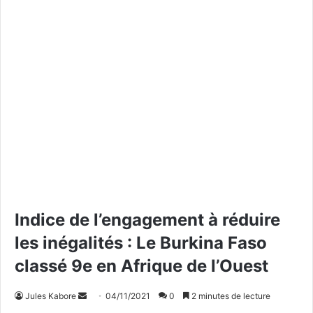
Indice de l’engagement à réduire
les inégalités : Le Burkina Faso
classé 9e en Afrique de l’Ouest
Jules Kabore
E
04/11/2021
0
2 minutes de lecture
n