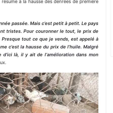
e résume à la hausse des denrées de première
née passée. Mais c’est petit à petit. Le pays
 tristes. Pour couronner le tout, le prix de
 Presque tout ce que je vends, est appelé à
lème c’est la hausse du prix de l’huile. Malgré
e d’ici là, il y ait de l‘amélioration dans mon
eux.