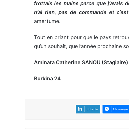
frottais les mains parce que j’avais
n’ai rien, pas de commande et c’es
amertume.
Tout en priant pour que le pays retrou
qu’un souhait, que l’année prochaine soi
Aminata Catherine SANOU (Stagiaire)
Burkina 24
Linkedin
Messenger