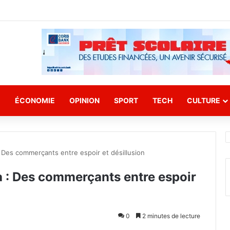
E
ÉCONOMIE
OPINION
SPORT
TECH
CULTURE
: Des commerçants entre espoir et désillusion
a : Des commerçants entre espoir
0
2 minutes de lecture