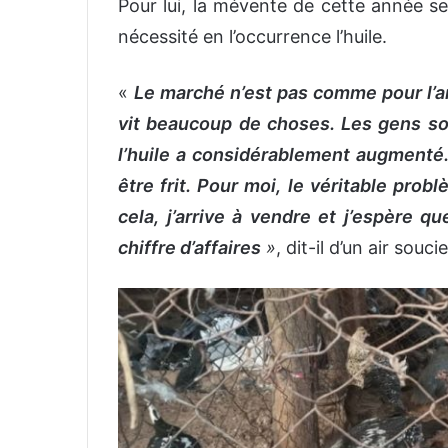
Pour lui, la mévente de cette année s
nécessité en l’occurrence l’huile.
«
Le marché n’est pas comme pour l’an
vit beaucoup de choses. Les gens sont
l’huile a considérablement augmenté.
être frit. Pour moi, le véritable prob
cela, j’arrive à vendre et j’espère qu
chiffre d’affaires
»
, dit-il d’un air souci