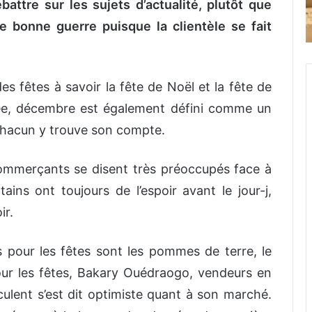
attre sur les sujets d’actualité, plutôt que
de bonne guerre puisque la clientèle se fait
s fêtes à savoir la fête de Noël et la fête de
ée, décembre est également défini comme un
chacun y trouve son compte.
ommerçants se disent très préoccupés face à
ins ont toujours de l’espoir avant le jour-j,
ir.
s pour les fêtes sont les pommes de terre, le
 Pour les fêtes, Bakary Ouédraogo, vendeurs en
éculent s’est dit optimiste quant à son marché.