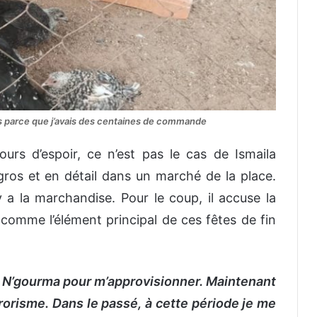
ins parce que j’avais des centaines de commande
urs d’espoir, ce n’est pas le cas de Ismaila
ros et en détail dans un marché de la place.
 y a la marchandise. Pour le coup, il accuse la
e comme l’élément principal de ces fêtes de fin
a N’gourma pour m’approvisionner. Maintenant
rorisme. Dans le passé, à cette période je me