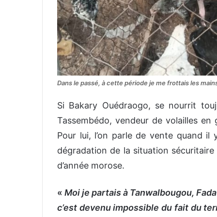
Dans le passé, à cette période je me frottais les ma
Si Bakary Ouédraogo, se nourrit toujo
Tassembédo, vendeur de volailles en g
Pour lui, l’on parle de vente quand il
dégradation de la situation sécuritair
d’année morose.
«
Moi je partais à Tanwalbougou, Fad
c’est devenu impossible du fait du ter