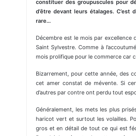
constituer des groupuscules pour déb
d’être devant leurs étalages. C’est 
rare…
Décembre est le mois par excellence de
Saint Sylvestre. Comme à l’accoutum
mois prolifique pour le commerce car 
Bizarrement, pour cette année, des c
cet amer constat de mévente. Si certa
d’autres par contre ont perdu tout espo
Généralement, les mets les plus prisé
haricot vert et surtout les volailles.
gros et en détail de tout ce qui est f