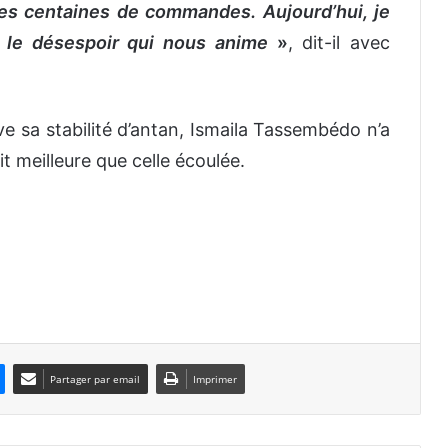
 des centaines de commandes. Aujourd’hui, je
t le désespoir qui nous anime
»
, dit-il avec
ve sa stabilité d’antan, Ismaila Tassembédo n’a
t meilleure que celle écoulée.
Partager par email
Imprimer