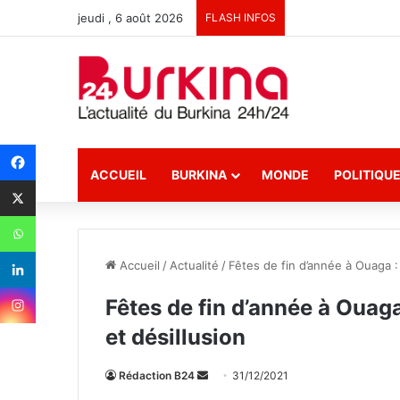
jeudi , 6 août 2026
FLASH INFOS
ACCUEIL
BURKINA
MONDE
POLITIQU
Accueil
/
Actualité
/
Fêtes de fin d’année à Ouaga 
Fêtes de fin d’année à Ouag
et désillusion
Rédaction B24
E
31/12/2021
n