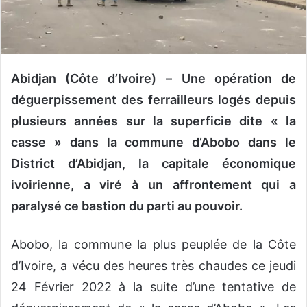
o
u
r
r
Abidjan (Côte d’Ivoire) –
Une opération de
i
e
déguerpissement des ferrailleurs logés depuis
l
plusieurs années sur la superficie dite « la
casse » dans la commune d’Abobo dans le
District d’Abidjan, la capitale économique
ivoirienne, a viré à un affrontement qui a
paralysé ce bastion du parti au pouvoir.
Abobo, la commune la plus peuplée de la Côte
d’Ivoire, a vécu des heures très chaudes ce jeudi
24 Février 2022 à la suite d’une tentative de