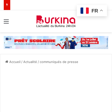
FR
Menu
Accueil
/
Actualité
/
communiqués de presse