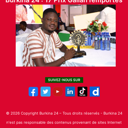
Burkina 24 : 17 Prix Galian remportés
SUIVEZ-NOUS SUR
© 2026 Copyright Burkina 24 – Tous droits réservés - Burkina 24
n'est pas responsable des contenus provenant de sites Internet