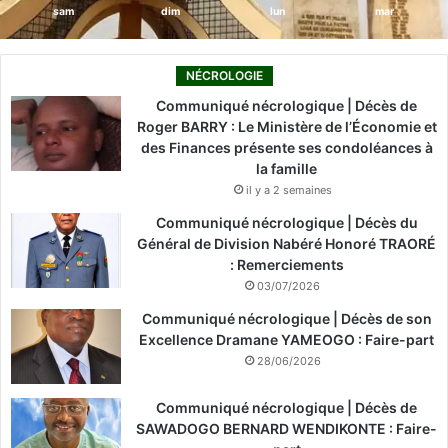
sam
dim
lun
mar
NÉCROLOGIE
Communiqué nécrologique | Décès de
Roger BARRY : Le Ministère de l’Économie et
des Finances présente ses condoléances à
la famille
il y a 2 semaines
Communiqué nécrologique | Décès du
Général de Division Nabéré Honoré TRAORÉ
: Remerciements
03/07/2026
Communiqué nécrologique | Décès de son
Excellence Dramane YAMEOGO : Faire-part
28/06/2026
Communiqué nécrologique | Décès de
SAWADOGO BERNARD WENDIKONTE : Faire-