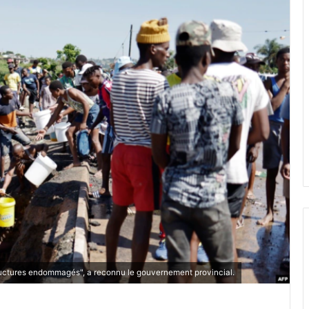
tructures endommagés", a reconnu le gouvernement provincial.