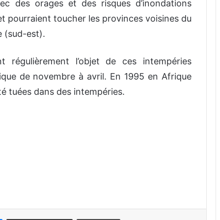
vec des orages et des risques d’inondations
t pourraient toucher les provinces voisines du
e (sud-est).
nt régulièrement l’objet de ces intempéries
ique de novembre à avril. En 1995 en Afrique
té tuées dans des intempéries.