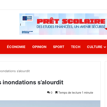
E
ÉCONOMIE
OPINION
SPORT
TECH
CULTURE
nondations s’alourdit
s inondations s’alourdit
0
Temps de lecture 1 minute