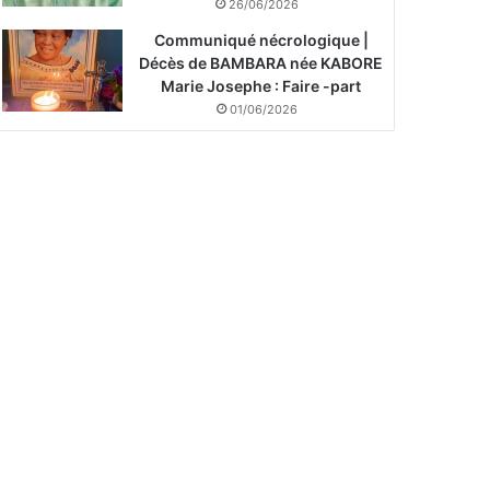
26/06/2026
Communiqué nécrologique |
Décès de BAMBARA née KABORE
Marie Josephe : Faire -part
01/06/2026