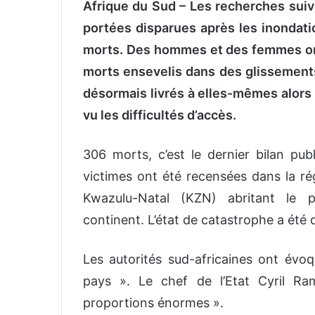
Afrique du Sud –
Les recherches suiv
portées disparues après les inondati
morts.
Des hommes et des femmes ont
morts ensevelis dans des glissements
désormais livrés à elles-mêmes alors
vu les difficultés d’accès.
306 morts, c’est le dernier bilan pub
victimes ont été recensées dans la ré
Kwazulu-Natal (KZN) abritant le p
continent. L’état de catastrophe a été 
Les autorités sud-africaines ont évoq
pays ». Le chef de l’Etat Cyril R
proportions énormes ».