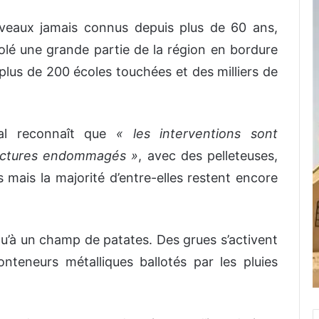
niveaux jamais connus depuis plus de 60 ans,
olé une grande partie de la région en bordure
 plus de 200 écoles touchées et des milliers de
al reconnaît que
« les interventions sont
ructures endommagés »
, avec des pelleteuses,
s mais la majorité d’entre-elles restent encore
u’à un champ de patates. Des grues s’activent
teneurs métalliques ballotés par les pluies