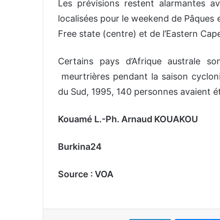
Les prévisions restent alarmantes a
localisées pour le weekend de Pâques e
Free state (centre) et de l’Eastern Cap
Certains pays d’Afrique australe so
meurtrières pendant la saison cyclon
du Sud, 1995, 140 personnes avaient é
Kouamé L.-Ph. Arnaud KOUAKOU
Burkina24
Source : VOA