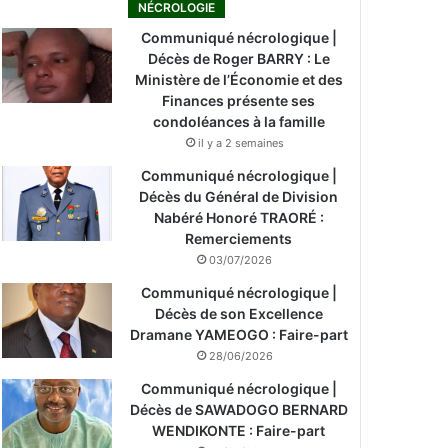
NÉCROLOGIE
Communiqué nécrologique |
Décès de Roger BARRY : Le
Ministère de l’Économie et des
Finances présente ses
condoléances à la famille
il y a 2 semaines
Communiqué nécrologique |
Décès du Général de Division
Nabéré Honoré TRAORÉ :
Remerciements
03/07/2026
Communiqué nécrologique |
Décès de son Excellence
Dramane YAMEOGO : Faire-part
28/06/2026
Communiqué nécrologique |
Décès de SAWADOGO BERNARD
WENDIKONTE : Faire-part