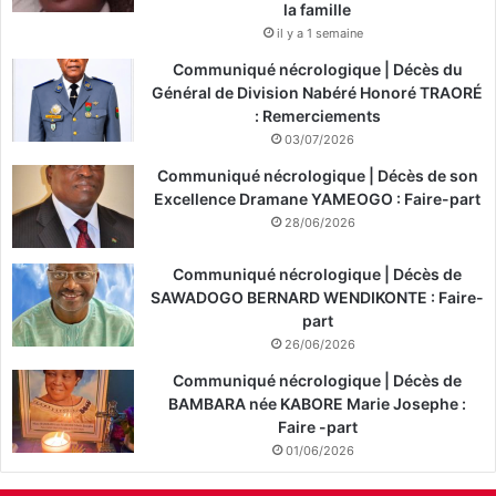
la famille
il y a 1 semaine
Communiqué nécrologique | Décès du
Général de Division Nabéré Honoré TRAORÉ
: Remerciements
03/07/2026
Communiqué nécrologique | Décès de son
Excellence Dramane YAMEOGO : Faire-part
28/06/2026
Communiqué nécrologique | Décès de
SAWADOGO BERNARD WENDIKONTE : Faire-
part
26/06/2026
Communiqué nécrologique | Décès de
BAMBARA née KABORE Marie Josephe :
Faire -part
01/06/2026