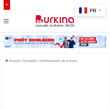
FR
Menu
Accueil
/
Actualité
/
communiqués de presse