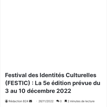
Festival des Identités Culturelles
(FESTIC) : La 5e édition prévue du
3 au 10 décembre 2022
Rédaction B24
E
26/11/2022
0
2 minutes de lecture
n