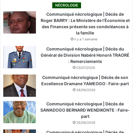
NÉCROLOGIE
Communiqué nécrologique | Décès de
Roger BARRY : Le Ministère de l’Économie et
des Finances présente ses condoléances à
la famille
il y a 1 semaine
Communiqué nécrologique | Décès du
Général de Division Nabéré Honoré TRAORÉ
: Remerciements
03/07/2026
Communiqué nécrologique | Décès de son
Excellence Dramane YAMEOGO : Faire-part
28/06/2026
Communiqué nécrologique | Décès de
SAWADOGO BERNARD WENDIKONTE : Faire-
part
26/06/2026
Communiqué nécrologique | Décès de