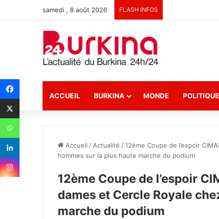
samedi , 8 août 2026
FLASH INFOS
ACCUEIL
BURKINA
MONDE
POLITIQU
Accueil
/
Actualité
/
12ème Coupe de l’espoir CIMAF
hommes sur la plus haute marche du podium
12ème Coupe de l’espoir CI
dames et Cercle Royale che
marche du podium