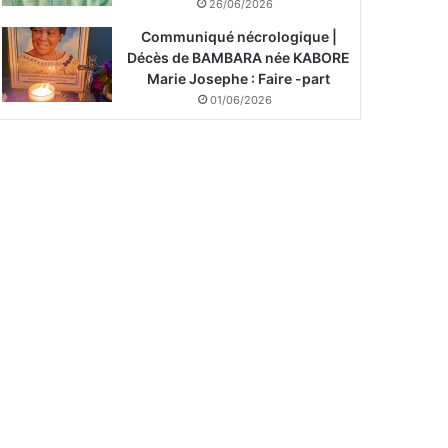
26/06/2026
Communiqué nécrologique |
Décès de BAMBARA née KABORE
Marie Josephe : Faire -part
01/06/2026