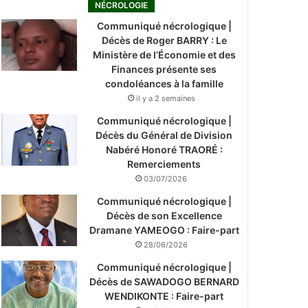
NÉCROLOGIE
Communiqué nécrologique |
Décès de Roger BARRY : Le
Ministère de l’Économie et des
Finances présente ses
condoléances à la famille
il y a 2 semaines
Communiqué nécrologique |
Décès du Général de Division
Nabéré Honoré TRAORÉ :
Remerciements
03/07/2026
Communiqué nécrologique |
Décès de son Excellence
Dramane YAMEOGO : Faire-part
28/06/2026
Communiqué nécrologique |
Décès de SAWADOGO BERNARD
WENDIKONTE : Faire-part