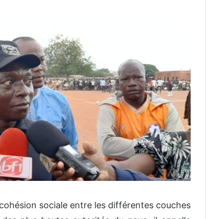
cohésion sociale entre les différentes couches