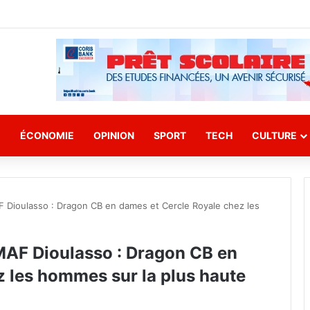
E
ÉCONOMIE
OPINION
SPORT
TECH
CULTURE
 Dioulasso : Dragon CB en dames et Cercle Royale chez les
MAF Dioulasso : Dragon CB en
z les hommes sur la plus haute