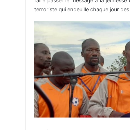
faire passer le message à la jeunesse
terroriste qui endeuille
chaque jour des 