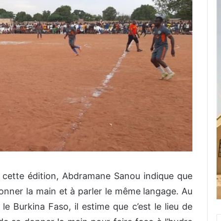
 cette édition
,
Abdramane Sanou
indique que
onner la main et
à
parler le même langage.
Au
le Burkina Faso, il estime que c’est le lieu de