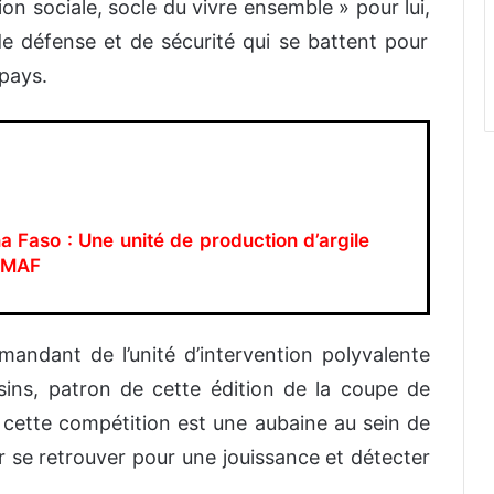
ion sociale, socle du vivre ensemble
»
pour lui
,
 défense et de sécurité qui se battent pour
 pays.
a Faso : Une unité de production d’argile
CIMAF
ndant de l’unité d’intervention polyvalente
ins,
patron de cette édition de la coupe de
 cette compétition est une aubaine au sein de
r se retrouver
pour une jouissance et
détecter