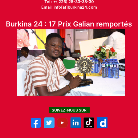
Tél : +( 226) 25-33-38-30
Email: info[at]burkina24.com
Burkina 24 : 17 Prix Galian remportés
SUIVEZ-NOUS SUR