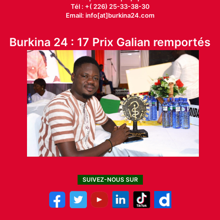
Tél : +( 226) 25-33-38-30
Email: info[at]burkina24.com
Burkina 24 : 17 Prix Galian remportés
SUIVEZ-NOUS SUR