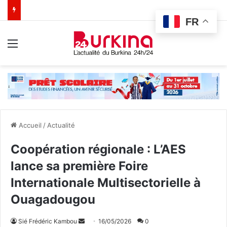
FR
Menu
Accueil
/
Actualité
Coopération régionale : L’AES
lance sa première Foire
Internationale Multisectorielle à
Ouagadougou
Sié Frédéric Kambou
E
16/05/2026
0