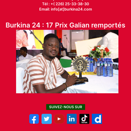
Tél : +( 226) 25-33-38-30
Email: info[at]burkina24.com
Burkina 24 : 17 Prix Galian remportés
SUIVEZ-NOUS SUR