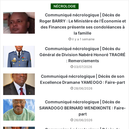
NÉCROLOGIE
Communiqué nécrologique | Décès de
Roger BARRY : Le Ministère de l’Économie et
des Finances présente ses condoléances à
la famille
il y a 1 semaine
Communiqué nécrologique | Décès du
Général de Division Nabéré Honoré TRAORÉ
: Remerciements
03/07/2026
Communiqué nécrologique | Décès de son
Excellence Dramane YAMEOGO : Faire-part
28/06/2026
Communiqué nécrologique | Décès de
SAWADOGO BERNARD WENDIKONTE : Faire-
part
26/06/2026