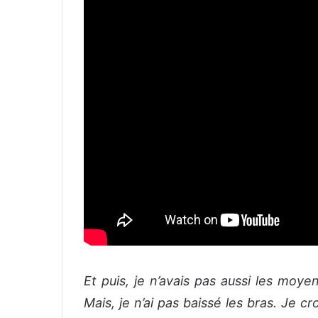
Et puis, je n’avais pas aussi les moye
Mais, je n’ai pas baissé les bras. Je c