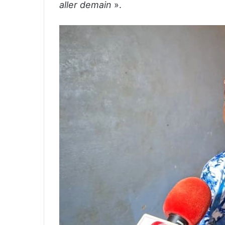
aller demain
».