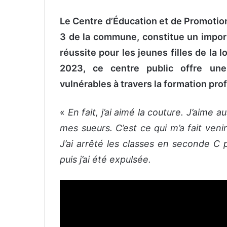
Le Centre d’Éducation et de Promotio
3 de la commune, constitue un import
réussite pour les jeunes filles de la 
2023, ce centre public offre une
vulnérables à travers la formation pro
«
En fait, j’ai aimé la couture. J’aime
mes sueurs. C’est ce qui m’a fait venir 
J’ai arrêté les classes en seconde C p
puis j’ai été expulsée.