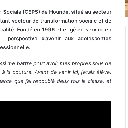
n Sociale (CEPS) de Houndé, situé au secteur
ant vecteur de transformation sociale et de
localité. Fondé en 1996 et érigé en service en
 perspective d’avenir aux adolescentes
fessionnelle.
 aussi me battre pour avoir mes propres sous de
à la couture. Avant de venir ici, j’étais élève.
arce que j’ai redoublé deux fois la classe, et