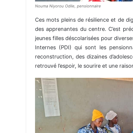
Nouma Niyorou Odile, pensionnaire
Ces mots pleins de résilience et de di
des apprenantes du centre. C’est pré
jeunes filles déscolarisées pour diver
Internes (PDI) qui sont les pensio
reconstruction, des dizaines d’adolesc
retrouvé l’espoir, le sourire et une raiso