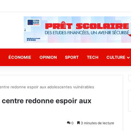
E
ÉCONOMIE
OPINION
SPORT
TECH
CULTURE
entre redonne espoir aux adolescentes vulnérables
 centre redonne espoir aux
0
3 minutes de lecture