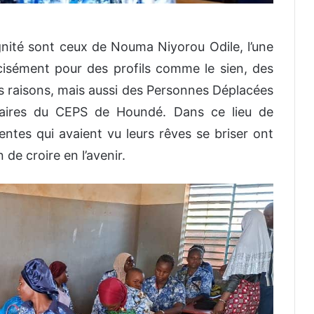
gnité sont ceux de Nouma Niyorou Odile, l’une
cisément pour des profils comme le sien, des
ses raisons, mais aussi des Personnes Déplacées
nnaires du CEPS de Houndé. Dans ce lieu de
entes qui avaient vu leurs rêves se briser ont
n de croire en l’avenir.