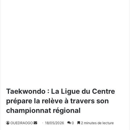
Taekwondo : La Ligue du Centre
prépare la relève à travers son
championnat régional
OUEDRAOGO
E
18/05/2026
0
2 minutes de lecture
n