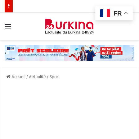
FR
Menu
Accueil
/
Actualité
/
Sport