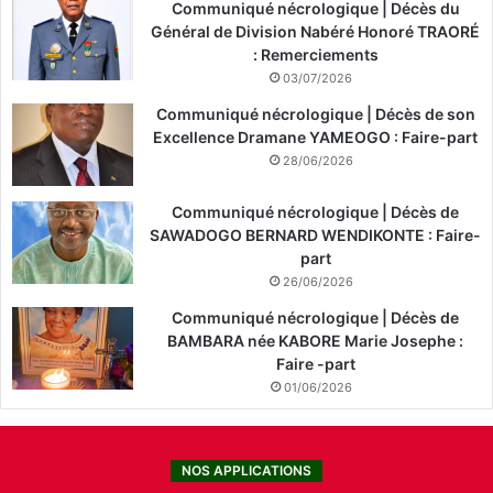
Communiqué nécrologique | Décès du
A
Général de Division Nabéré Honoré TRAORÉ
: Remerciements
03/07/2026
Communiqué nécrologique | Décès de son
Excellence Dramane YAMEOGO : Faire-part
28/06/2026
Communiqué nécrologique | Décès de
SAWADOGO BERNARD WENDIKONTE : Faire-
part
26/06/2026
Communiqué nécrologique | Décès de
BAMBARA née KABORE Marie Josephe :
Faire -part
01/06/2026
NOS APPLICATIONS