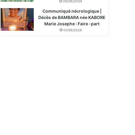
26/06/2026
Communiqué nécrologique |
Décès de BAMBARA née KABORE
Marie Josephe : Faire -part
01/06/2026