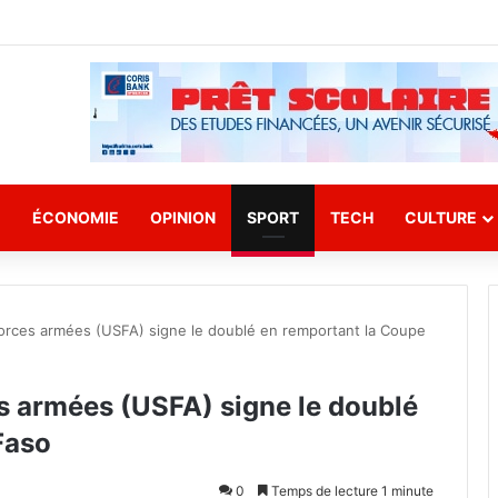
E
ÉCONOMIE
OPINION
SPORT
TECH
CULTURE
 Forces armées (USFA) signe le doublé en remportant la Coupe
es armées (USFA) signe le doublé
Faso
0
Temps de lecture 1 minute