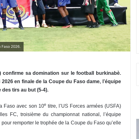
 Faso 2026.
 confirme sa domination sur le football burkinabè.
 2026 en finale de la Coupe du Faso dame, l’équipe
 des tirs au but (5-4).
e
a Faso avec son 10
titre, l’US Forces armées (USFA)
lles FC, troisième du championnat national, l’équipe
ut pour remporter le trophée de la Coupe du Faso qu’elle