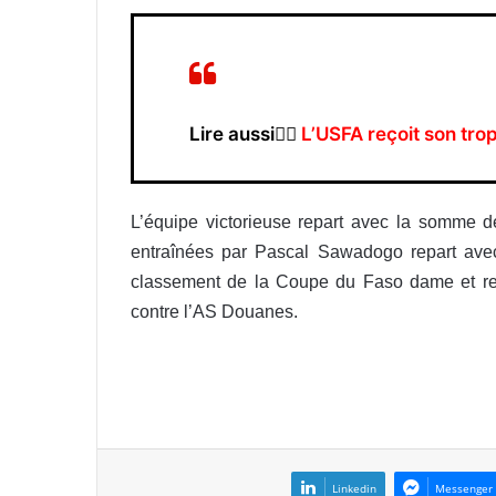
Lire aussi👉🏿
L’USFA reçoit son tr
L’équipe victorieuse repart avec la somme d
entraînées par Pascal Sawadogo repart avec
classement de la Coupe du Faso dame et rep
contre l’AS Douanes.
Linkedin
Messenger