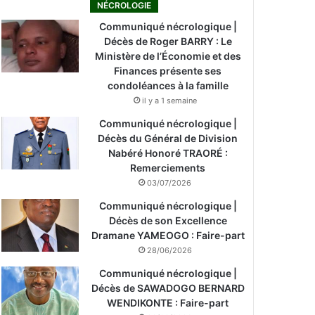
NÉCROLOGIE
Communiqué nécrologique |
Décès de Roger BARRY : Le
Ministère de l’Économie et des
Finances présente ses
condoléances à la famille
il y a 1 semaine
Communiqué nécrologique |
Décès du Général de Division
Nabéré Honoré TRAORÉ :
Remerciements
03/07/2026
Communiqué nécrologique |
Décès de son Excellence
Dramane YAMEOGO : Faire-part
28/06/2026
Communiqué nécrologique |
Décès de SAWADOGO BERNARD
WENDIKONTE : Faire-part