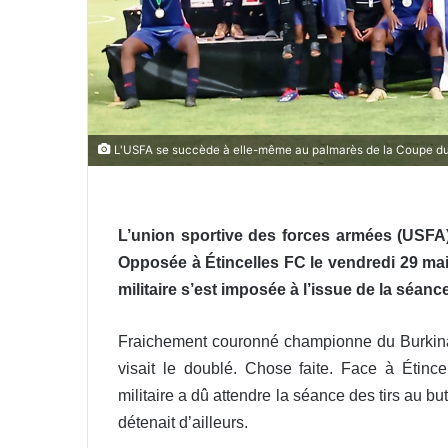
L'USFA se succède à elle-même au palmarès de la Coupe du
L’union sportive des forces armées (USFA)
Opposée à Étincelles FC le vendredi 29 mai
militaire s’est imposée à l’issue de la séance
Fraichement couronné championne du Burkin
visait le doublé. Chose faite. Face à Étince
militaire a dû attendre la séance des tirs au b
détenait d’ailleurs.