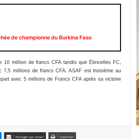
ophée de championne du Burkina Faso
e 10 million de francs CFA tandis que Étincelles FC,
 7,5 millions de francs CFA. ASAF est troisième au
art avec 5 millions de Francs CFA après sa victoire
Partager par email
Imprimer