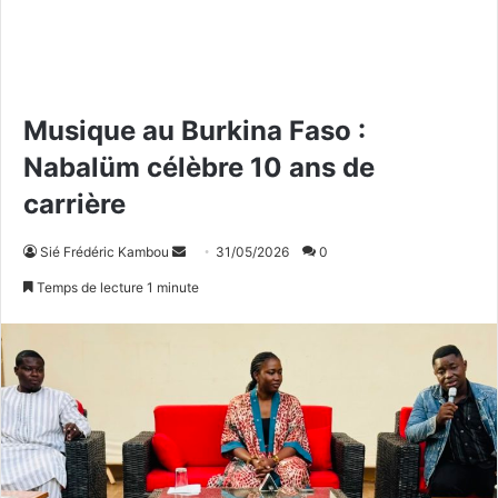
‎Musique au Burkina Faso :
Nabalüm célèbre 10 ans de
carrière
Sié Frédéric Kambou
E
31/05/2026
0
n
Temps de lecture 1 minute
v
o
y
e
r
u
n
c