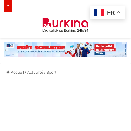
FR
Menu
Accueil
/
Actualité
/
Sport