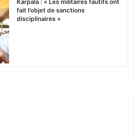
Karpala : « Les militaires fautifs ont
fait l’objet de sanctions
disciplinaires »