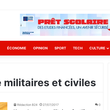
E
ÉCONOMIE
OPINION
SPORT
TECH
CULTURE
militaires et civiles
Rédaction B24
27/07/2017
0