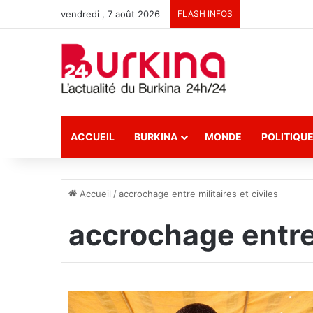
vendredi , 7 août 2026
FLASH INFOS
ACCUEIL
BURKINA
MONDE
POLITIQU
Accueil
/
accrochage entre militaires et civiles
accrochage entre 