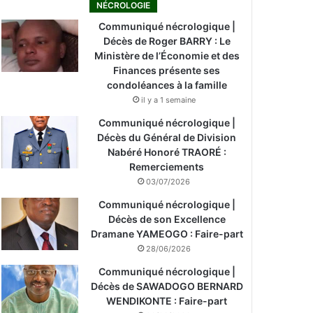
NÉCROLOGIE
Communiqué nécrologique |
Décès de Roger BARRY : Le
Ministère de l’Économie et des
Finances présente ses
condoléances à la famille
il y a 1 semaine
Communiqué nécrologique |
Décès du Général de Division
Nabéré Honoré TRAORÉ :
Remerciements
03/07/2026
Communiqué nécrologique |
Décès de son Excellence
Dramane YAMEOGO : Faire-part
28/06/2026
Communiqué nécrologique |
Décès de SAWADOGO BERNARD
WENDIKONTE : Faire-part