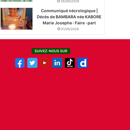
26/06/2026
Communiqué nécrologique |
Décès de BAMBARA née KABORE
Marie Josephe : Faire -part
01/06/2026
SUIVEZ-NOUS SUR