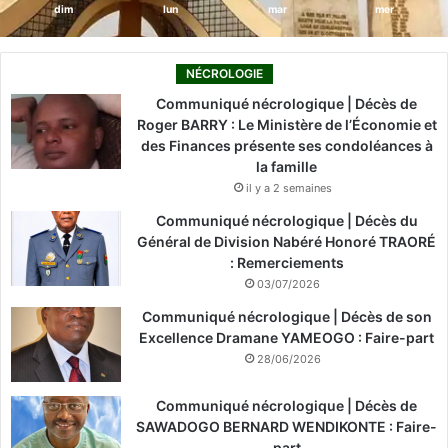
dim
lun
mar
mer
NÉCROLOGIE
Communiqué nécrologique | Décès de
Roger BARRY : Le Ministère de l’Économie et
des Finances présente ses condoléances à
la famille
il y a 2 semaines
Communiqué nécrologique | Décès du
Général de Division Nabéré Honoré TRAORÉ
: Remerciements
03/07/2026
Communiqué nécrologique | Décès de son
Excellence Dramane YAMEOGO : Faire-part
28/06/2026
Communiqué nécrologique | Décès de
SAWADOGO BERNARD WENDIKONTE : Faire-
part