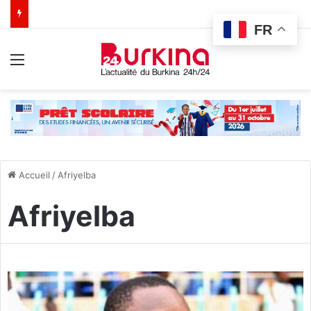
FR
Menu
Accueil
/
Afriyelba
Afriyelba