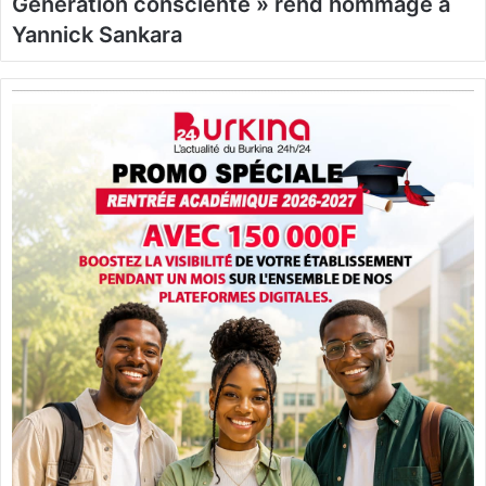
Génération consciente » rend hommage à
Yannick Sankara