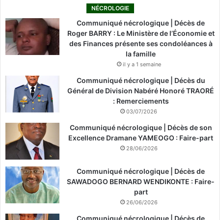
NÉCROLOGIE
Communiqué nécrologique | Décès de
Roger BARRY : Le Ministère de l’Économie et
des Finances présente ses condoléances à
la famille
il y a 1 semaine
Communiqué nécrologique | Décès du
Général de Division Nabéré Honoré TRAORÉ
: Remerciements
03/07/2026
Communiqué nécrologique | Décès de son
Excellence Dramane YAMEOGO : Faire-part
28/06/2026
Communiqué nécrologique | Décès de
SAWADOGO BERNARD WENDIKONTE : Faire-
part
26/06/2026
Communiqué nécrologique | Décès de