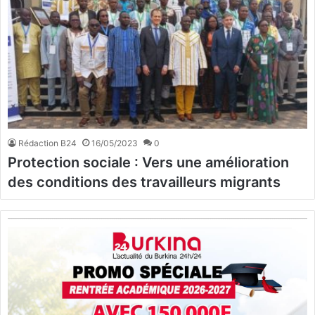
Rédaction B24
16/05/2023
0
Protection sociale : Vers une amélioration
des conditions des travailleurs migrants