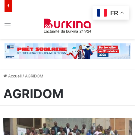
FR
Menu
Accueil
/
AGRIDOM
AGRIDOM