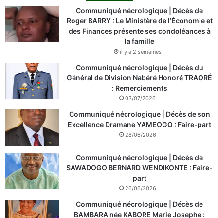
Communiqué nécrologique | Décès de
Roger BARRY : Le Ministère de l’Économie et
des Finances présente ses condoléances à
la famille
il y a 2 semaines
Communiqué nécrologique | Décès du
Général de Division Nabéré Honoré TRAORÉ
: Remerciements
03/07/2026
Communiqué nécrologique | Décès de son
Excellence Dramane YAMEOGO : Faire-part
28/06/2026
Communiqué nécrologique | Décès de
SAWADOGO BERNARD WENDIKONTE : Faire-
part
26/06/2026
Communiqué nécrologique | Décès de
BAMBARA née KABORE Marie Josephe :