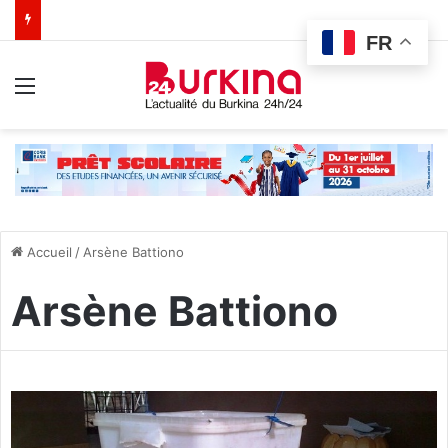
FR
Menu
Accueil
/
Arsène Battiono
Arsène Battiono