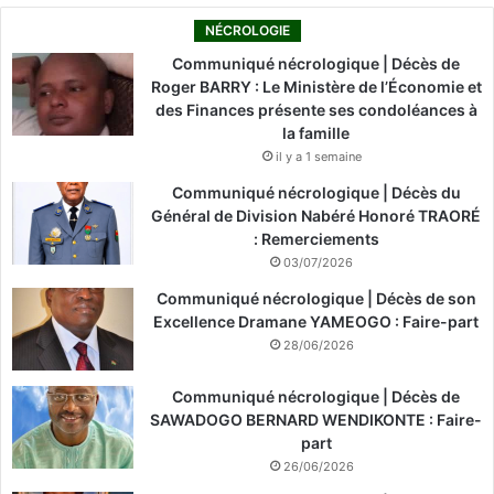
NÉCROLOGIE
Communiqué nécrologique | Décès de
Roger BARRY : Le Ministère de l’Économie et
des Finances présente ses condoléances à
la famille
il y a 1 semaine
Communiqué nécrologique | Décès du
Général de Division Nabéré Honoré TRAORÉ
: Remerciements
03/07/2026
Communiqué nécrologique | Décès de son
Excellence Dramane YAMEOGO : Faire-part
28/06/2026
Communiqué nécrologique | Décès de
SAWADOGO BERNARD WENDIKONTE : Faire-
part
26/06/2026