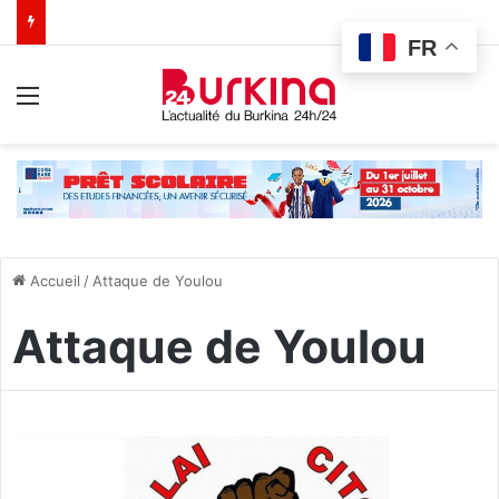
FR
Menu
Accueil
/
Attaque de Youlou
Attaque de Youlou